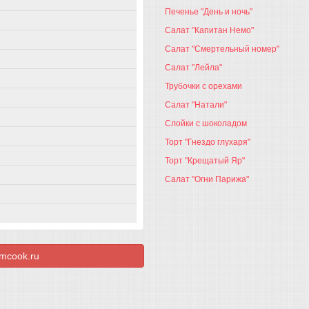
Печенье "День и ночь"
Салат "Капитан Немо"
Салат "Смертельный номер"
Салат "Лейла"
Трубочки с орехами
Салат "Натали"
Слойки с шоколадом
Торт "Гнездо глухаря"
Торт "Крещатый Яр"
Салат "Огни Парижа"
mcook.ru