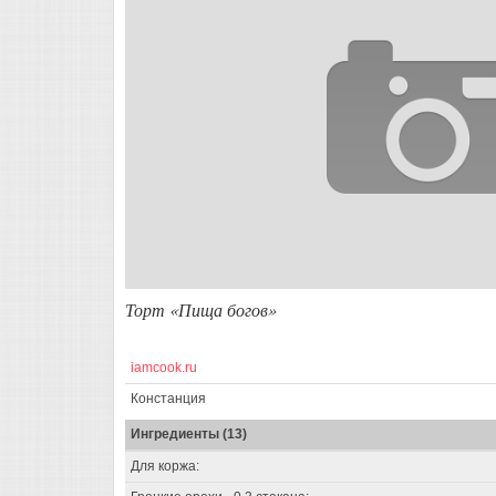
Торт «Пища богов»
iamcook.ru
Констанция
Ингредиенты (13)
Для коржа: