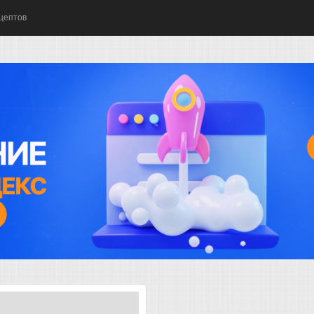
цептов