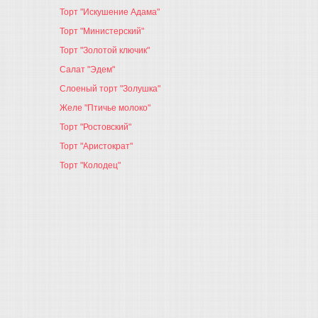
Торт "Искушение Адама"
Торт "Министерский"
Торт "Золотой ключик"
Салат "Эдем"
Слоеный торт "Золушка"
Желе "Птичье молоко"
Торт "Ростовский"
Торт "Аристократ"
Торт "Колодец"