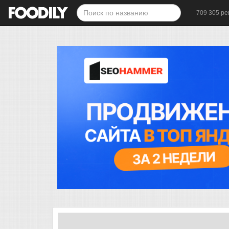
709 305 ре