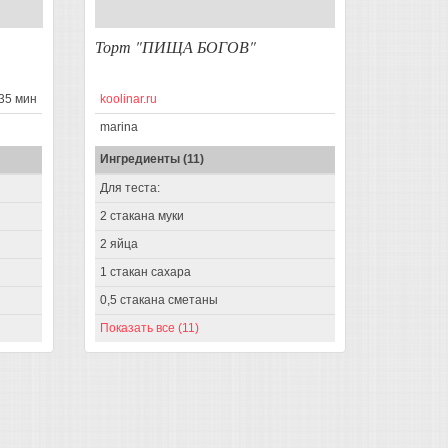
Торт "ПИЩА БОГОВ"
35 мин
koolinar.ru
marina
Ингредиенты (11)
Для теста:
2 стакана муки
2 яйца
1 стакан сахара
0,5 стакана сметаны
Показать все (11)