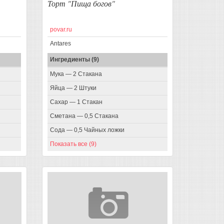
Торт "Пища богов"
povar.ru
Antares
Ингредиенты (9)
Мука — 2 Стакана
Яйца — 2 Штуки
Сахар — 1 Стакан
Сметана — 0,5 Стакана
Сода — 0,5 Чайных ложки
Показать все (9)