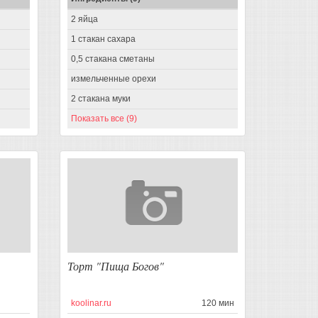
2 яйца
1 стакан сахара
0,5 стакана сметаны
измельченные орехи
2 стакана муки
Показать все (9)
Торт "Пища Богов"
koolinar.ru
120 мин