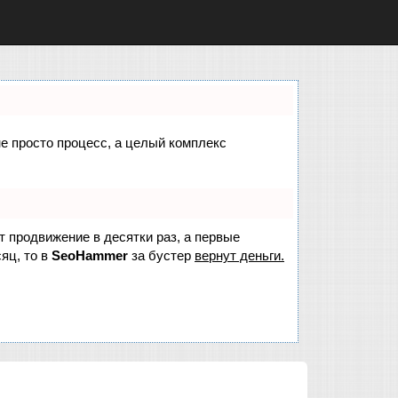
не просто процесс, а целый комплекс
ет продвижение в десятки раз, а первые
яц, то в
SeoHammer
за бустер
вернут деньги.