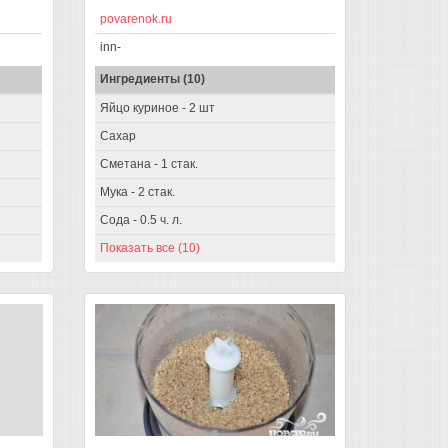
povarenok.ru
inn-
Ингредиенты (10)
Яйцо куриное - 2 шт
Сахар
Сметана - 1 стак.
Мука - 2 стак.
Сода - 0.5 ч. л.
Показать все (10)