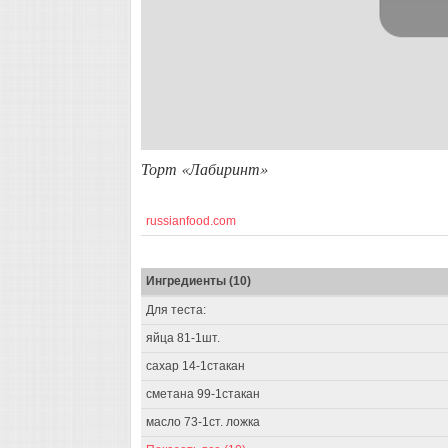
Торт «Лабиринт»
russianfood.com
Ингредиенты (10)
Для теста:
яйца 81-1шт.
сахар 14-1стакан
сметана 99-1стакан
масло 73-1ст. ложка