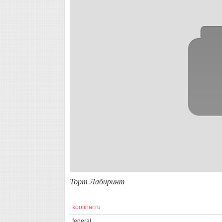
Торт Лабиринт
koolinar.ru
federal