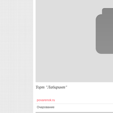
Торт "Лабиринт"
povarenok.ru
Очарование