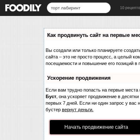
10 рецепт
Как продвинуть сайт на первые ме
Вы создали или только планируете создать 
сайта – это не просто процесс, а целый к
посещаемости и повышение его позиций в 
Ускорение продвижения
Если вам трудно попасть на первые места 
Буст
, она ускоряет продвижение в десятки
первых 7 дней. Если ни один запрос у вас 
бустер
вернут деньги.
Начать продвижение сайта