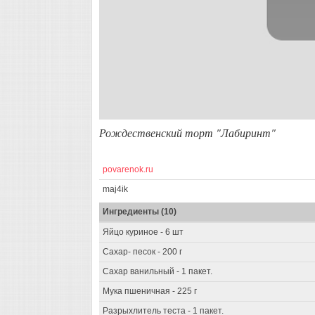
Рождественский торт "Лабиринт"
povarenok.ru
maj4ik
Ингредиенты (10)
Яйцо куриное - 6 шт
Сахар- песок - 200 г
Сахар ванильный - 1 пакет.
Мука пшеничная - 225 г
Разрыхлитель теста - 1 пакет.