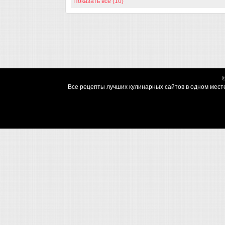
Показать все (10)
Все рецепты лучших кулинарных сайтов в одном месте