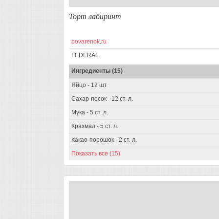
Торт лабиринт
povarenok.ru
FEDERAL
Ингредиенты (15)
Яйцo - 12 шт
Сахар-песок - 12 ст. л.
Мука - 5 ст. л.
Крахмал - 5 ст. л.
Какао-порошок - 2 ст. л.
Показать все (15)