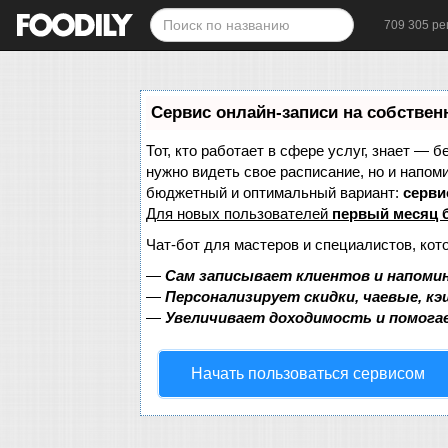
709 305 ре
Сервис онлайн-записи на собствен
Тот, кто работает в сфере услуг, знает — б
нужно видеть свое расписание, но и напом
бюджетный и оптимальный вариант:
сервис
Для новых пользователей
первый месяц 
Чат-бот для мастеров и специалистов, кот
—
Сам записывает клиентов и напомин
—
Персонализирует скидки, чаевые, к
—
Увеличивает доходимость и помога
Начать пользоваться сервисом