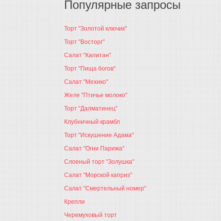
Популярные запросы
Торт "Золотой ключик"
Торт "Восторг"
Салат "Капитан"
Торт "Пища богов"
Салат "Мехико"
Желе "Птичье молоко"
Торт "Далматинец"
Клубничный крамбл
Торт "Искушение Адама"
Салат "Огни Парижа"
Слоеный торт "Золушка"
Салат "Морской каприз"
Салат "Смертельный номер"
Крепли
Черемуховый торт