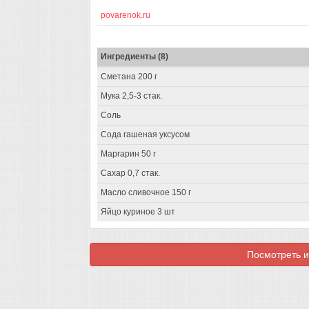
povarenok.ru
Ингредиенты (8)
Сметана 200 г
Мука 2,5-3 стак.
Соль
Сода гашеная уксусом
Маргарин 50 г
Сахар 0,7 стак.
Масло сливочное 150 г
Яйцо куриное 3 шт
Посмотреть и