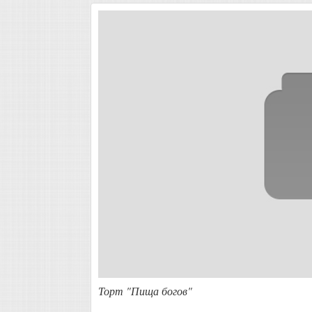
Торт "Пища богов"