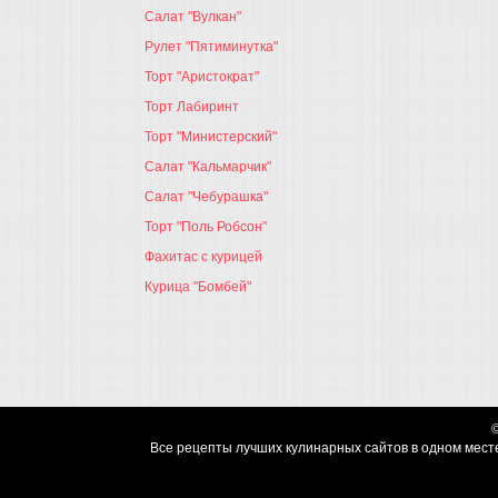
Салат "Вулкан"
Рулет "Пятиминутка"
Торт "Аристократ"
Торт Лабиринт
Торт "Министерский"
Салат "Кальмарчик"
Салат "Чебурашка"
Торт "Поль Робсон"
Фахитас с курицей
Курица "Бомбей"
Все рецепты лучших кулинарных сайтов в одном месте