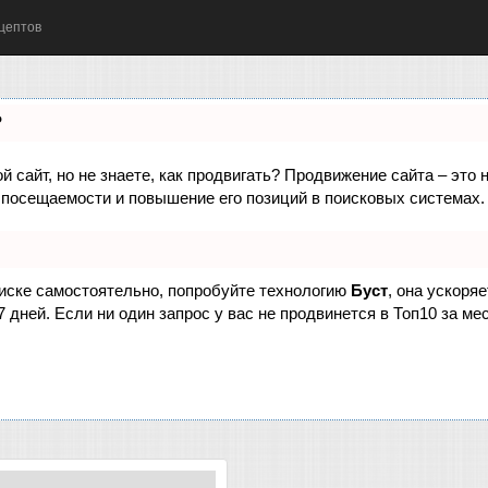
цептов
?
 сайт, но не знаете, как продвигать? Продвижение сайта – это 
 посещаемости и повышение его позиций в поисковых системах.
оиске самостоятельно, попробуйте технологию
Буст
, она ускоря
дней. Если ни один запрос у вас не продвинется в Топ10 за мес