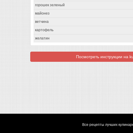
горошек зеленый
майонез
ветчина
картофель
желатин
Посмотреть инструкции на ku
Все рецепты лучших кулинарн