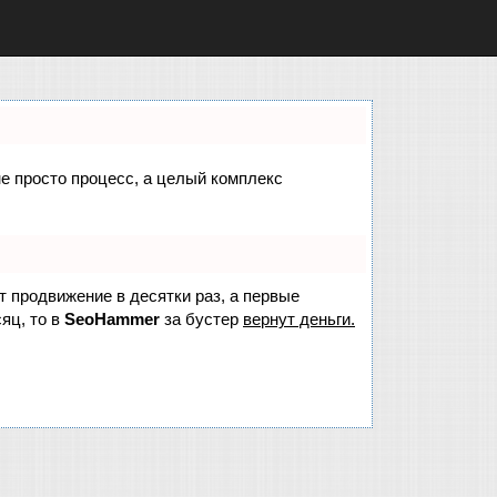
не просто процесс, а целый комплекс
ет продвижение в десятки раз, а первые
яц, то в
SeoHammer
за бустер
вернут деньги.