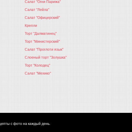
Салат "Огни Парижа"
Салат "Лейла"
Салат "Офицерский"
Крепли
Торт "Далматинец"
Торт "Министерский"
Салат "Проглоти язык"
Слоеный торт "Золушка"
Торт "Колодец"
Салат "Мехико"
цепты с фото на каждый день.