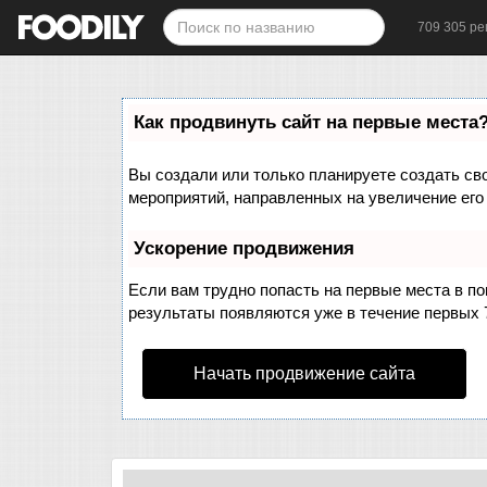
709 305 ре
Как продвинуть сайт на первые места
Вы создали или только планируете создать свой
мероприятий, направленных на увеличение его
Ускорение продвижения
Если вам трудно попасть на первые места в п
результаты появляются уже в течение первых 7 
Начать продвижение сайта