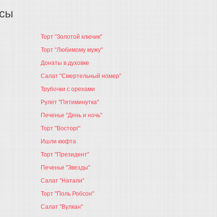
осы
Торт "Золотой ключик"
Торт "Любимому мужу"
Донаты в духовке
Салат "Смертельный номер"
Трубочки с орехами
Рулет "Пятиминутка"
Печенье "День и ночь"
Торт "Восторг"
Ишли кюфта
Торт "Президент"
Печенье "Звезды"
Салат "Натали"
Торт "Поль Робсон"
Салат "Вулкан"