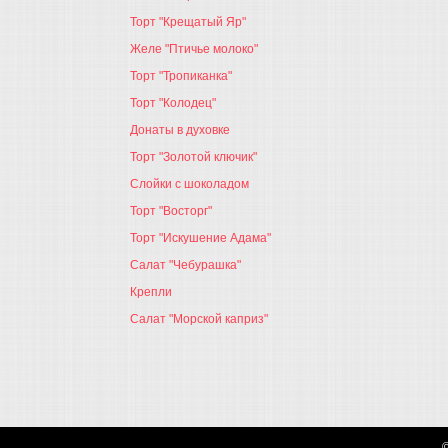
Торт "Крещатый Яр"
Желе "Птичье молоко"
Торт "Тропиканка"
Торт "Колодец"
Донаты в духовке
Торт "Золотой ключик"
Слойки с шоколадом
Торт "Восторг"
Торт "Искушение Адама"
Салат "Чебурашка"
Крепли
Салат "Морской каприз"