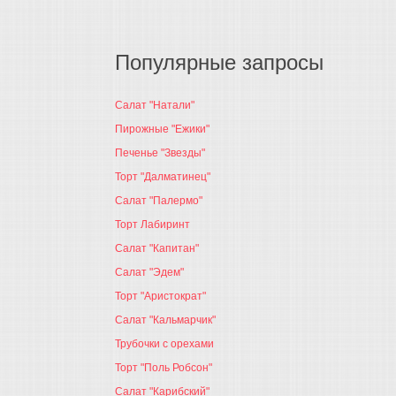
Популярные запросы
Салат "Натали"
Пирожные "Ежики"
Печенье "Звезды"
Торт "Далматинец"
Салат "Палермо"
Торт Лабиринт
Салат "Капитан"
Салат "Эдем"
Торт "Аристократ"
Салат "Кальмарчик"
Трубочки с орехами
Торт "Поль Робсон"
Салат "Карибский"