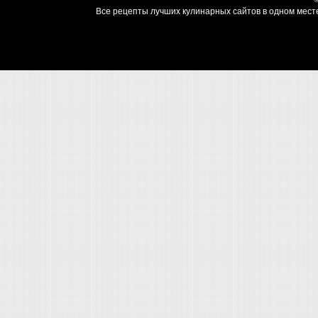
Все рецепты лучших кулинарных сайтов в одном месте