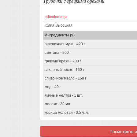
Трубочки с грецкими орехами
edimdoma.ru
Юлия Высоцкая
Ингредиенты (9)
пшеничная мука - 420 г
сметана - 200 г
грецкие орехи - 200 г
сахарный песок - 160 г
сливочное масло - 150 г
мед - 40 г
яичные желтки - 1 шт.
молоко - 30 мл
корица молотая - 0.5 ч. л.
Посмотреть и