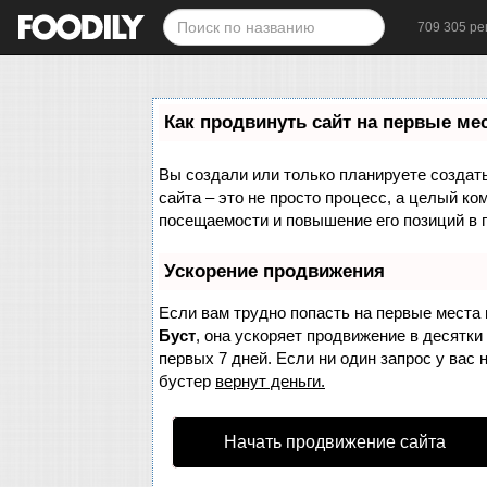
709 305 ре
Как продвинуть сайт на первые ме
Вы создали или только планируете создать 
сайта – это не просто процесс, а целый к
посещаемости и повышение его позиций в 
Ускорение продвижения
Если вам трудно попасть на первые места 
Буст
, она ускоряет продвижение в десятки
первых 7 дней. Если ни один запрос у вас 
бустер
вернут деньги.
Начать продвижение сайта