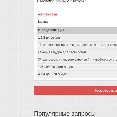
Шведское печенье "Звёзды"
edimdoma.ru
tatjana
Ингредиенты (6)
1 1/2 дл сливок
1/2 ч. ложки пекарской соды (разрыхлитель для тест
сахарная пудра для сервировки
3/4 дл густого сливового варенья (или любого другог
125 г сливочного масла
4 1/4 дл (270 г) муки
Посмотреть и
Популярные запросы