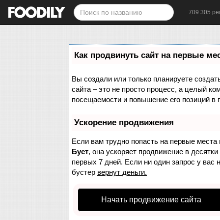
709 305 ре
Как продвинуть сайт на первые ме
Вы создали или только планируете создать 
сайта – это не просто процесс, а целый к
посещаемости и повышение его позиций в 
Ускорение продвижения
Если вам трудно попасть на первые места 
Буст
, она ускоряет продвижение в десятки
первых 7 дней. Если ни один запрос у вас 
бустер
вернут деньги.
Начать продвижение сайта