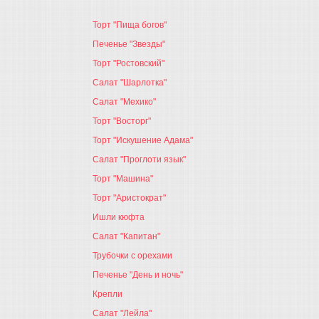
Торт "Пища богов"
Печенье "Звезды"
Торт "Ростовский"
Салат "Шарлотка"
Салат "Мехико"
Торт "Восторг"
Торт "Искушение Адама"
Салат "Проглоти язык"
Торт "Машина"
Торт "Аристократ"
Ишли кюфта
Салат "Капитан"
Трубочки с орехами
Печенье "День и ночь"
Крепли
Салат "Лейла"