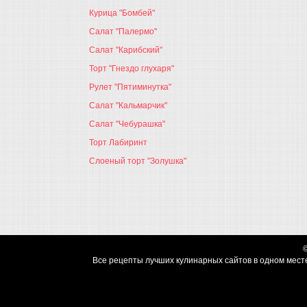
Курица "Бомбей"
Салат "Палермо"
Салат "Карибский"
Торт "Гнездо глухаря"
Рулет "Пятиминутка"
Салат "Кальмарчик"
Салат "Чебурашка"
Торт Лабиринт
Слоеный торт "Золушка"
Все рецепты лучших кулинарных сайтов в одном месте