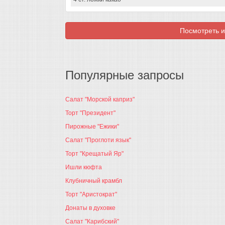
Посмотреть и
Популярные запросы
Салат "Морской каприз"
Торт "Президент"
Пирожные "Ежики"
Салат "Проглоти язык"
Торт "Крещатый Яр"
Ишли кюфта
Клубничный крамбл
Торт "Аристократ"
Донаты в духовке
Салат "Карибский"