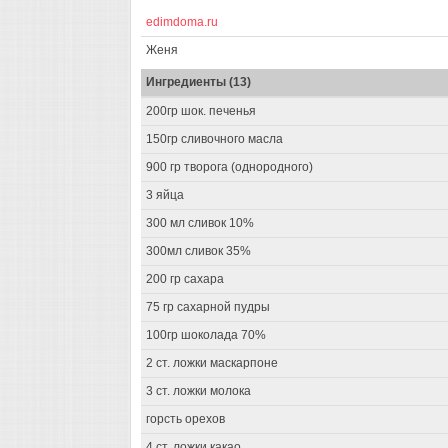
edimdoma.ru
Женя
Ингредиенты (13)
200гр шок. печенья
150гр сливочного масла
900 гр творога (однородного)
3 яйца
300 мл сливок 10%
300мл сливок 35%
200 гр сахара
75 гр сахарной пудры
100гр шоколада 70%
2 ст. ложки маскарпоне
3 ст. ложки молока
горсть орехов
4 ст. ложки какао