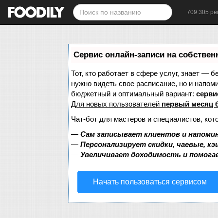
709 305 ре
Сервис онлайн-записи на собствен
Тот, кто работает в сфере услуг, знает — б
нужно видеть свое расписание, но и напом
бюджетный и оптимальный вариант:
сервис
Для новых пользователей
первый месяц 
Чат-бот для мастеров и специалистов, кот
—
Сам записывает клиентов и напомин
—
Персонализирует скидки, чаевые, к
—
Увеличивает доходимость и помога
Начать пользоваться сервисом