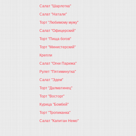
Салат "Шарлотка"
Салат "Натали"
Торт "Любимому мужу"
Салат "Офицерский"
Торт "Пища богов"
Торт "Министерский"
Крепли
Салат "Огни Парижа"
Рулет "Пятиминутка"
Салат "Эдем"
Торт "Далматинец"
Торт "Восторг"
Курица "Бомбей"
Торт "Тропиканка"
Салат "Капитан Немо"