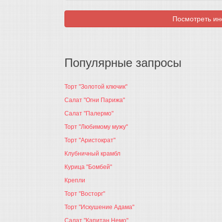
Посмотреть инс
Популярные запросы
Торт "Золотой ключик"
Салат "Огни Парижа"
Салат "Палермо"
Торт "Любимому мужу"
Торт "Аристократ"
Клубничный крамбл
Курица "Бомбей"
Крепли
Торт "Восторг"
Торт "Искушение Адама"
Салат "Капитан Немо"