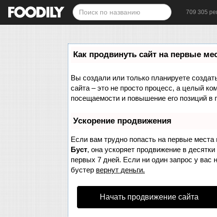
709 305 ре
Как продвинуть сайт на первые ме
Вы создали или только планируете создать 
сайта – это не просто процесс, а целый к
посещаемости и повышение его позиций в 
Ускорение продвижения
Если вам трудно попасть на первые места 
Буст
, она ускоряет продвижение в десятки
первых 7 дней. Если ни один запрос у вас 
бустер
вернут деньги.
Начать продвижение сайта