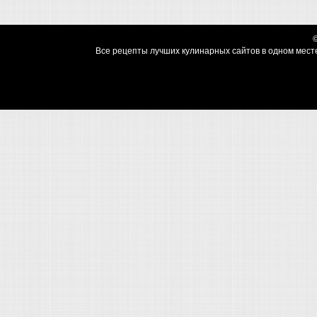
Все рецепты лучших кулинарных сайтов в одном месте