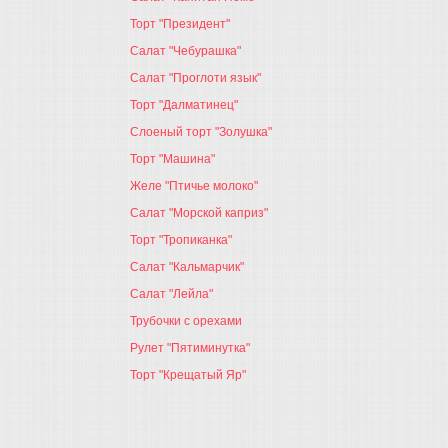
Торт "Президент"
Салат "Чебурашка"
Салат "Проглоти язык"
Торт "Далматинец"
Слоеный торт "Золушка"
Торт "Машина"
Желе "Птичье молоко"
Салат "Морской каприз"
Торт "Тропиканка"
Салат "Кальмарчик"
Салат "Лейла"
Трубочки с орехами
Рулет "Пятиминутка"
Торт "Крещатый Яр"