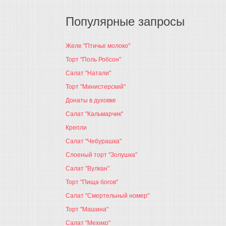
Популярные запросы
Желе "Птичье молоко"
Торт "Поль Робсон"
Салат "Натали"
Торт "Министерский"
Донаты в духовке
Салат "Кальмарчик"
Крепли
Салат "Чебурашка"
Слоеный торт "Золушка"
Салат "Вулкан"
Торт "Пища богов"
Салат "Смертельный номер"
Торт "Машина"
Салат "Мехико"