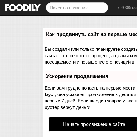
709 305 ре
Как продвинуть сайт на первые ме
Вы создали или только планируете создать 
сайта – это не просто процесс, а целый к
посещаемости и повышение его позиций в 
Ускорение продвижения
Если вам трудно попасть на первые места 
Буст
, она ускоряет продвижение в десятки
первых 7 дней. Если ни один запрос у вас 
бустер
вернут деньги.
Начать продвижение сайта