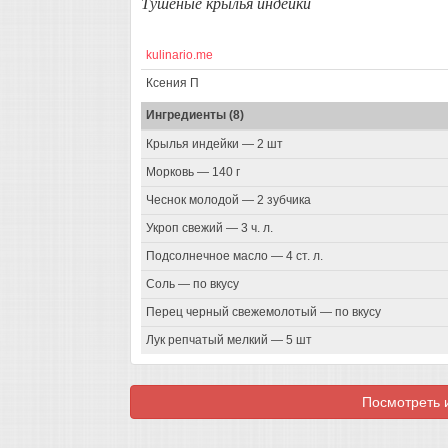
Тушеные крылья индейки
kulinario.me
Ксения П
Ингредиенты (8)
Крылья индейки — 2 шт
Морковь — 140 г
Чеснок молодой — 2 зубчика
Укроп свежий — 3 ч. л.
Подсолнечное масло — 4 ст. л.
Соль — по вкусу
Перец черный свежемолотый — по вкусу
Лук репчатый мелкий — 5 шт
Посмотреть и