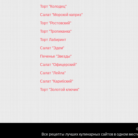
Торт "Колодец"
Салат "Морской каприз"
Торт "Ростовский"
Торт "Тропиканка"
Торт Лабиринт
Салат "Эдем"
Печенье "Звезды"
Салат "Офицерский"
Салат "Лейла"
Салат "Карибский"
Торт "Золотой ключик"
Все рецепты лучших кулинарных сайтов в одном месте