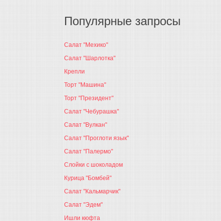
Популярные запросы
Салат "Мехико"
Салат "Шарлотка"
Крепли
Торт "Машина"
Торт "Президент"
Салат "Чебурашка"
Салат "Вулкан"
Салат "Проглоти язык"
Салат "Палермо"
Слойки с шоколадом
Курица "Бомбей"
Салат "Кальмарчик"
Салат "Эдем"
Ишли кюфта