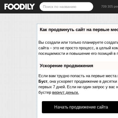
709 305 ре
Как продвинуть сайт на первые ме
Вы создали или только планируете создать 
сайта – это не просто процесс, а целый к
посещаемости и повышение его позиций в 
Ускорение продвижения
Если вам трудно попасть на первые места 
Буст
, она ускоряет продвижение в десятки
первых 7 дней. Если ни один запрос у вас 
бустер
вернут деньги.
Начать продвижение сайта