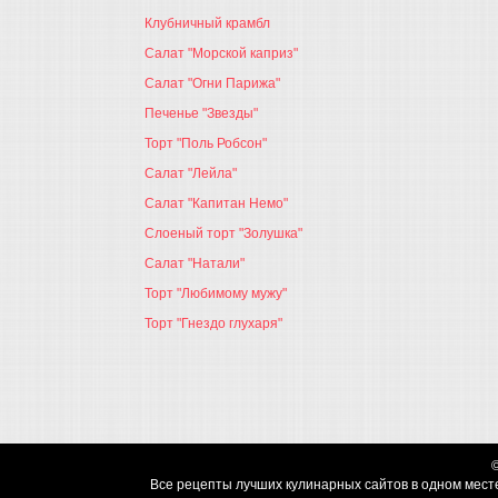
Клубничный крамбл
Салат "Морской каприз"
Салат "Огни Парижа"
Печенье "Звезды"
Торт "Поль Робсон"
Салат "Лейла"
Салат "Капитан Немо"
Слоеный торт "Золушка"
Салат "Натали"
Торт "Любимому мужу"
Торт "Гнездо глухаря"
Все рецепты лучших кулинарных сайтов в одном месте