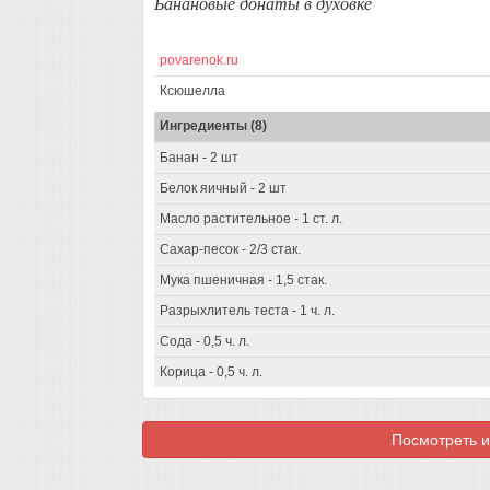
Банановые донаты в духовке
povarenok.ru
Ксюшелла
Ингредиенты (8)
Банан - 2 шт
Белок яичный - 2 шт
Масло растительное - 1 ст. л.
Сахар-песок - 2/3 стак.
Мука пшеничная - 1,5 стак.
Разрыхлитель теста - 1 ч. л.
Сода - 0,5 ч. л.
Корица - 0,5 ч. л.
Посмотреть и