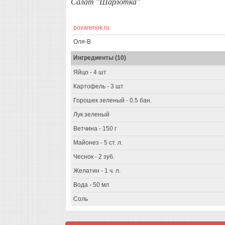
Салат "Шарлотка"
povarenok.ru
Оля-В
Ингредиенты (10)
Яйцо - 4 шт
Картофель - 3 шт
Горошек зеленый - 0.5 бан.
Лук зеленый
Ветчина - 150 г
Майонез - 5 ст. л.
Чеснок - 2 зуб.
Желатин - 1 ч. л.
Вода - 50 мл
Соль