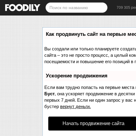
709 305 ре
Как продвинуть сайт на первые ме
Вы создали или только планируете создать 
сайта – это не просто процесс, а целый к
посещаемости и повышение его позиций в 
Ускорение продвижения
Если вам трудно попасть на первые места 
Буст
, она ускоряет продвижение в десятки
первых 7 дней. Если ни один запрос у вас 
бустер
вернут деньги.
Начать продвижение сайта