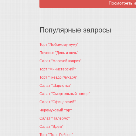
Посмотреть и
Популярные запросы
Торт "Любимому мужу"
Печенье "День и ночь"
Салат "Морской каприз"
Торт "Министерский"
Торт "Гнездо глухаря"
Салат "Шарлотка"
Салат "Смертельный номер"
Салат "Офицерский"
Черемуховый торт
Салат "Палермо"
Салат "Эдем"
Торт "Поль Робсон"