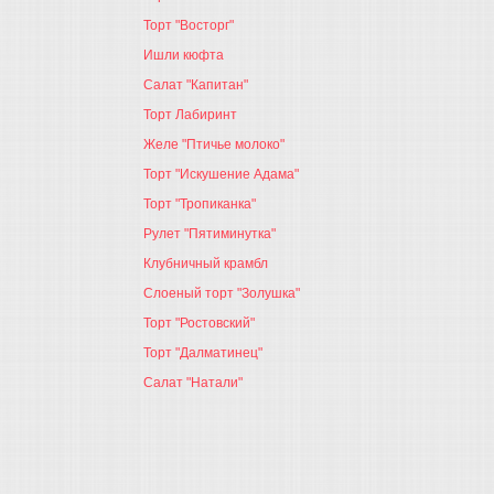
Торт "Восторг"
Ишли кюфта
Салат "Капитан"
Торт Лабиринт
Желе "Птичье молоко"
Торт "Искушение Адама"
Торт "Тропиканка"
Рулет "Пятиминутка"
Клубничный крамбл
Слоеный торт "Золушка"
Торт "Ростовский"
Торт "Далматинец"
Салат "Натали"