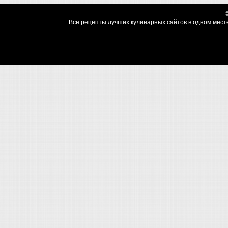
Все рецепты лучших кулинарных сайтов в одном месте