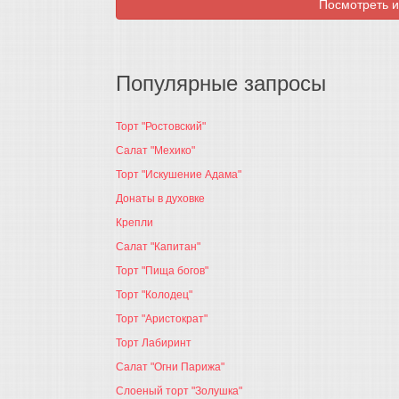
Посмотреть и
Популярные запросы
Торт "Ростовский"
Салат "Мехико"
Торт "Искушение Адама"
Донаты в духовке
Крепли
Салат "Капитан"
Торт "Пища богов"
Торт "Колодец"
Торт "Аристократ"
Торт Лабиринт
Салат "Огни Парижа"
Слоеный торт "Золушка"