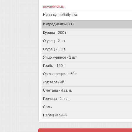
povarenok.ru
Нина-супербабушка
Ингредиенты (11)
Курица - 200 г
Огурец - 2 шт
Огурец - 1 шт
Яйцо куриное - 2 шт
Грибы - 150 г
Орехи грецкие - 50 г
Лук зеленый
Сметана - 4 ст. л.
Горчица - 1 ч. л.
Соль
Перец черный