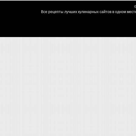
Все рецепты лучших кулинарных сайтов в одном месте