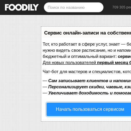
709 305 ре
Сервис онлайн-записи на собствен
Тот, кто работает в сфере услуг, знает — б
нужно видеть свое расписание, но и напом
бюджетный и оптимальный вариант:
сервис
Для новых пользователей
первый месяц 
Чат-бот для мастеров и специалистов, кот
—
Сам записывает клиентов и напомин
—
Персонализирует скидки, чаевые, к
—
Увеличивает доходимость и помога
Начать пользоваться сервисом