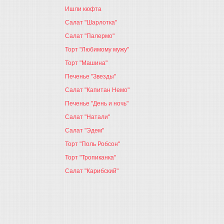
Ишли кюфта
Салат "Шарлотка"
Салат "Палермо"
Торт "Любимому мужу"
Торт "Машина"
Печенье "Звезды"
Салат "Капитан Немо"
Печенье "День и ночь"
Салат "Натали"
Салат "Эдем"
Торт "Поль Робсон"
Торт "Тропиканка"
Салат "Карибский"