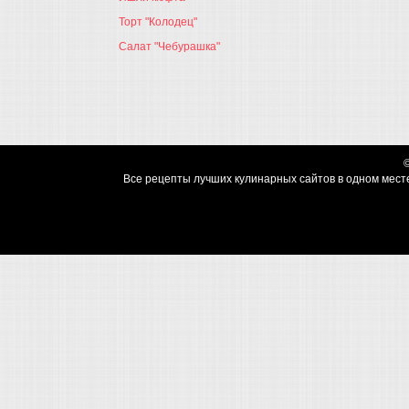
Торт "Колодец"
Салат "Чебурашка"
Все рецепты лучших кулинарных сайтов в одном месте