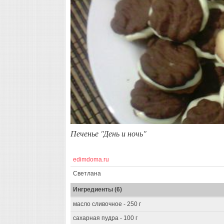
Печенье ''День и ночь''
edimdoma.ru
Светлана
Ингредиенты (6)
масло сливочное - 250 г
сахарная пудра - 100 г