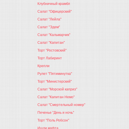
Клубничный крамбл
Салат "Офицерский"
Салат "Лейла"
Салат "Эдем"
Салат "Кальмарчик"
Салат "Капитан"
Торт "Ростовский"
Торт Лабиринт
Крепли
Рулет "Пятиминутка"
Торт "Министерский"
Салат "Морской каприз"
Салат "Капитан Немо"
Салат "Смертельный номер"
Печенье "День и ночь"
Торт "Поль Робсон"
Ишли кюфта