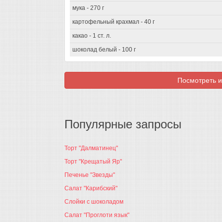
мука - 270 г
картофельный крахмал - 40 г
какао - 1 ст. л.
шоколад белый - 100 г
Посмотреть и
Популярные запросы
Торт "Далматинец"
Торт "Крещатый Яр"
Печенье "Звезды"
Салат "Карибский"
Слойки с шоколадом
Салат "Проглоти язык"