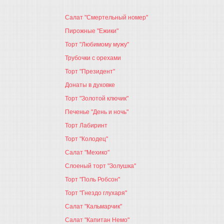
Салат "Смертельный номер"
Пирожные "Ежики"
Торт "Любимому мужу"
Трубочки с орехами
Торт "Президент"
Донаты в духовке
Торт "Золотой ключик"
Печенье "День и ночь"
Торт Лабиринт
Торт "Колодец"
Салат "Мехико"
Слоеный торт "Золушка"
Торт "Поль Робсон"
Торт "Гнездо глухаря"
Салат "Кальмарчик"
Салат "Капитан Немо"