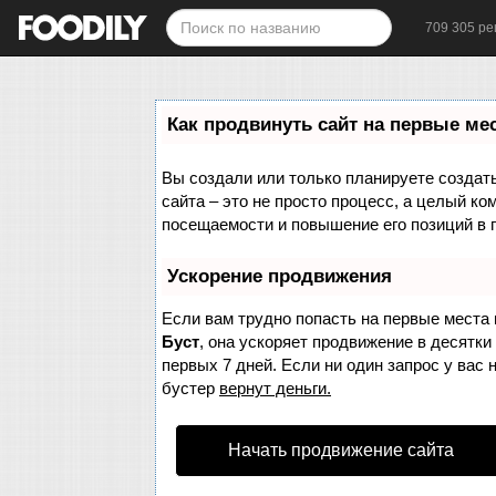
709 305 ре
Как продвинуть сайт на первые ме
Вы создали или только планируете создать 
сайта – это не просто процесс, а целый к
посещаемости и повышение его позиций в 
Ускорение продвижения
Если вам трудно попасть на первые места 
Буст
, она ускоряет продвижение в десятки
первых 7 дней. Если ни один запрос у вас 
бустер
вернут деньги.
Начать продвижение сайта