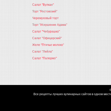
Салат "Вулкан"
Торт "Ростовский"
Черемуховый торт
Торт "Искушение Адама"
Салат "Чебурашка"
Салат "Офицерский"
Желе "Птичье молоко"
Салат "Лейла"
Салат "Палермо"
Все рецепты лучших кулинарных сайтов в одном месте