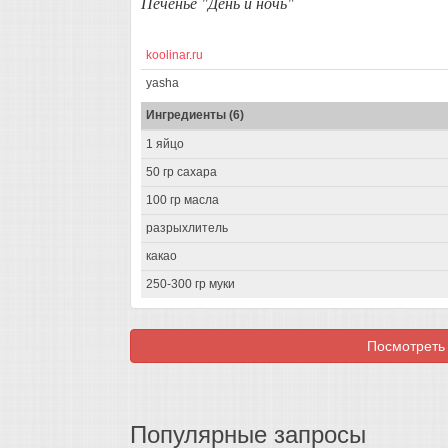
Печенье "День и ночь"
koolinar.ru
yasha
Ингредиенты (6)
1 яйцо
50 гр сахара
100 гр масла
разрыхлитель
какао
250-300 гр муки
Посмотреть 
Популярные запросы