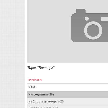
Торт "Восторг"
koolinar.ru
e-cat
Ингредиенты (28)
На 2 торта диаметром 20