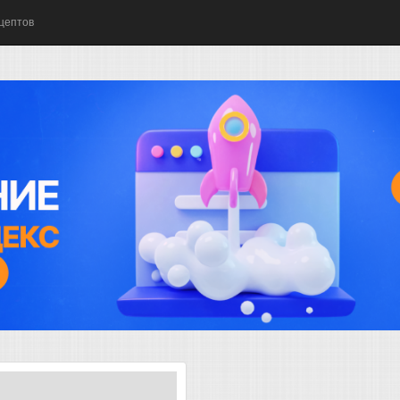
цептов