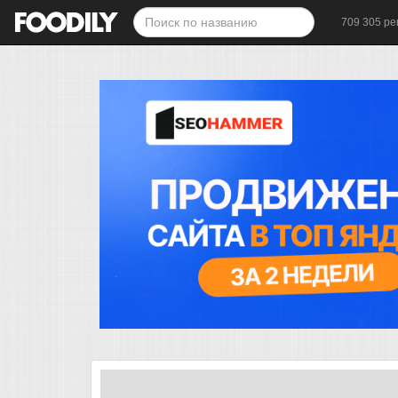
709 305 ре