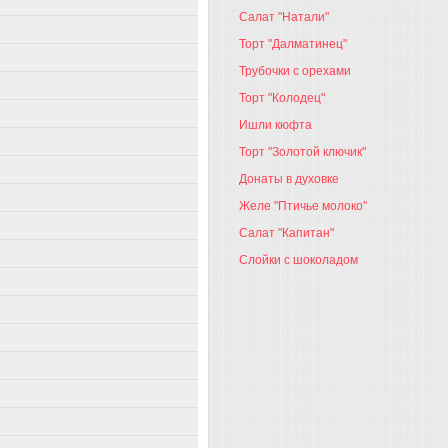
Салат "Натали"
Торт "Далматинец"
Трубочки с орехами
Торт "Колодец"
Ишли кюфта
Торт "Золотой ключик"
Донаты в духовке
Желе "Птичье молоко"
Салат "Капитан"
Слойки с шоколадом