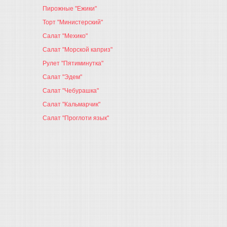
Пирожные "Ежики"
Торт "Министерский"
Салат "Мехико"
Салат "Морской каприз"
Рулет "Пятиминутка"
Салат "Эдем"
Салат "Чебурашка"
Салат "Кальмарчик"
Салат "Проглоти язык"