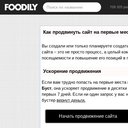
709 305 ре
Как продвинуть сайт на первые ме
Вы создали или только планируете создать 
сайта – это не просто процесс, а целый к
посещаемости и повышение его позиций в 
Ускорение продвижения
Если вам трудно попасть на первые места 
Буст
, она ускоряет продвижение в десятки
первых 7 дней. Если ни один запрос у вас 
бустер
вернут деньги.
Начать продвижение сайта