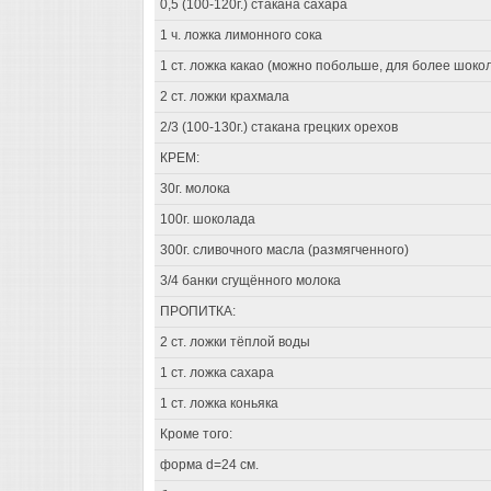
0,5 (100-120г.) стакана сахара
1 ч. ложка лимонного сока
1 ст. ложка какао (можно побольше, для более шокол
2 ст. ложки крахмала
2/3 (100-130г.) стакана грецких орехов
КРЕМ:
30г. молока
100г. шоколада
300г. сливочного масла (размягченного)
3/4 банки сгущённого молока
ПРОПИТКА:
2 ст. ложки тёплой воды
1 ст. ложка сахара
1 ст. ложка коньяка
Кроме того:
форма d=24 см.