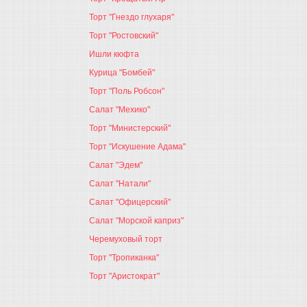
Торт "Гнездо глухаря"
Торт "Ростовский"
Ишли кюфта
Курица "Бомбей"
Торт "Поль Робсон"
Салат "Мехико"
Торт "Министерский"
Торт "Искушение Адама"
Салат "Эдем"
Салат "Натали"
Салат "Офицерский"
Салат "Морской каприз"
Черемуховый торт
Торт "Тропиканка"
Торт "Аристократ"