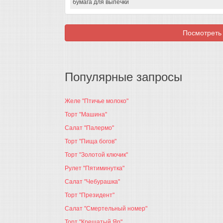
бумага для выпечки
Посмотреть 
Популярные запросы
Желе "Птичье молоко"
Торт "Машина"
Салат "Палермо"
Торт "Пища богов"
Торт "Золотой ключик"
Рулет "Пятиминутка"
Салат "Чебурашка"
Торт "Президент"
Салат "Смертельный номер"
Торт "Крещатый Яр"