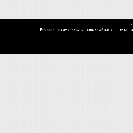
Все рецепты лучших кулинарных сайтов в одном месте