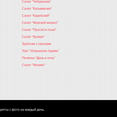
Салат "Чебурашка"
Салат "Кальмарчик"
Салат "Карибский"
Салат "Морской каприз"
Салат "Проглоти язык"
Салат "Вулкан"
Трубочки с орехами
Торт "Искушение Адама"
Печенье "День и ночь"
Салат "Мехико"
цепты с фото на каждый день.