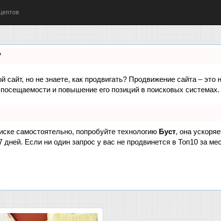
цептов
?
 сайт, но не знаете, как продвигать? Продвижение сайта – это 
 посещаемости и повышение его позиций в поисковых системах.
оиске самостоятельно, попробуйте технологию
Буст
, она ускоря
дней. Если ни один запрос у вас не продвинется в Топ10 за мес