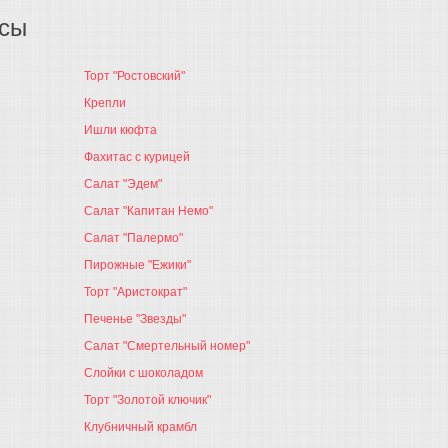
осы
Торт "Ростовский"
Крепли
Ишли кюфта
Фахитас с курицей
Салат "Эдем"
Салат "Капитан Немо"
Салат "Палермо"
Пирожные "Ежики"
Торт "Аристократ"
Печенье "Звезды"
Салат "Смертельный номер"
Слойки с шоколадом
Торт "Золотой ключик"
Клубничный крамбл