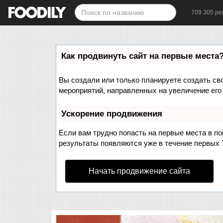
709 305 ре
Как продвинуть сайт на первые места
Вы создали или только планируете создать свой
мероприятий, направленных на увеличение его
Ускорение продвижения
Если вам трудно попасть на первые места в п
результаты появляются уже в течение первых 7 
Начать продвижение сайта