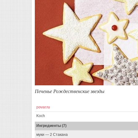
Печенье Рождественские звезды
povar.ru
Koch
Ингредиенты (7)
муки — 2 Стакана