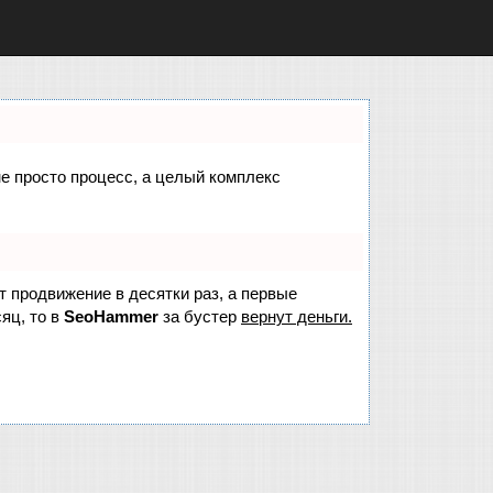
не просто процесс, а целый комплекс
ет продвижение в десятки раз, а первые
яц, то в
SeoHammer
за бустер
вернут деньги.